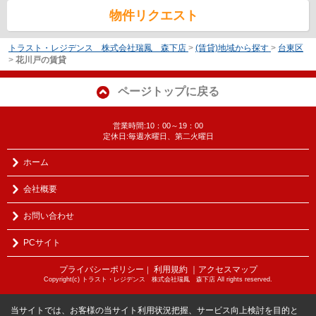
物件リクエスト
トラスト・レジデンス 株式会社瑞鳳 森下店
>
(賃貸)地域から探す
>
台東区
>
花川戸の賃貸
ページトップに戻る
営業時間:10：00～19：00
定休日:毎週水曜日、第二火曜日
ホーム
会社概要
お問い合わせ
PCサイト
プライバシーポリシー
利用規約
｜アクセスマップ
｜
Copyright(c) トラスト・レジデンス 株式会社瑞鳳 森下店 All rights reserved.
当サイトでは、お客様の当サイト利用状況把握、サービス向上検討を目的と