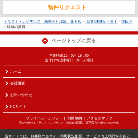
物件リクエスト
トラスト・レジデンス 株式会社瑞鳳 森下店
>
(賃貸)地域から探す
>
墨田区
>
錦糸の賃貸
ページトップに戻る
営業時間:10：00～19：00
定休日:毎週水曜日、第二火曜日
ホーム
会社概要
お問い合わせ
PCサイト
プライバシーポリシー
利用規約
｜アクセスマップ
｜
Copyright(c) トラスト・レジデンス 株式会社瑞鳳 森下店 All rights reserved.
当サイトでは、お客様の当サイト利用状況把握、サービス向上検討を目的と