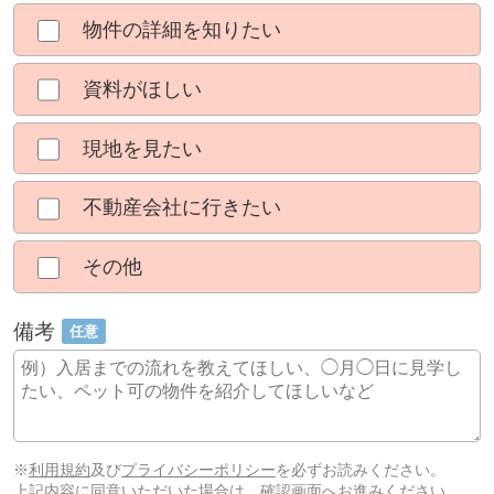
物件の詳細を知りたい
資料がほしい
現地を見たい
不動産会社に行きたい
その他
備考
任意
※
利用規約
及び
プライバシーポリシー
を必ずお読みください。
上記内容に同意いただいた場合は、確認画面へお進みください。