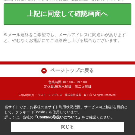
上記に同意して確認画面へ
※メール連絡をご希望でも、メールアドレスに間違いがあります
と、やむなくお電話にてご連絡差し上げる場合もございます。
ページトップに戻る
営業時間:10：00～19：00
定休日:毎週水曜日、第二火曜日
Copyright(c) トラスト・レジデンス 株式会社瑞鳳 森下店 All rights reserved.
当サイトでは、お客様の当サイト利用状況把握、サービス向上検討を目的と
して、クッキー（Cookie）を使用しています。
詳しくは、当社の
「Cookieの取扱いについて」
をご確認ください。
閉じる