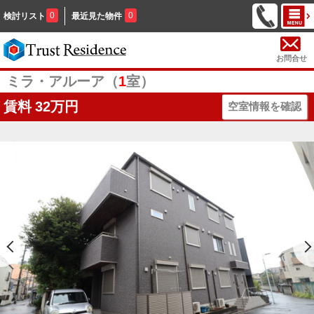
0
0
検討リスト
最近見た物件
お問合せ
ミラ・アルーア（
1
室）
賃料
32万円
空室情報を確認