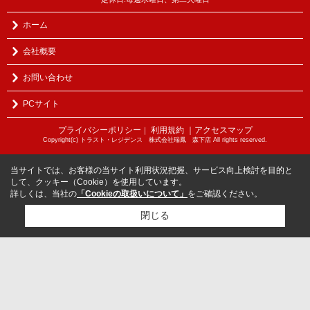
ホーム
会社概要
お問い合わせ
PCサイト
プライバシーポリシー
利用規約
｜アクセスマップ
｜
Copyright(c) トラスト・レジデンス 株式会社瑞鳳 森下店 All rights reserved.
当サイトでは、お客様の当サイト利用状況把握、サービス向上検討を目的と
して、クッキー（Cookie）を使用しています。
詳しくは、当社の
「Cookieの取扱いについて」
をご確認ください。
閉じる