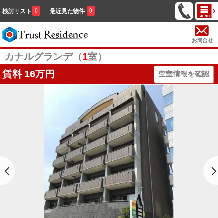
0
0
検討リスト
最近見た物件
お問合せ
カナルグランデ（
1
室）
賃料
16万円
空室情報を確認