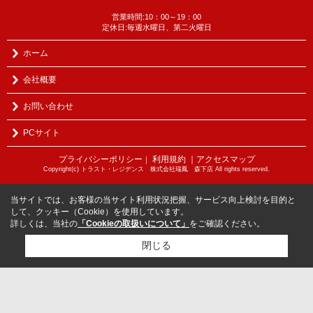
営業時間:10：00～19：00
定休日:毎週水曜日、第二火曜日
ホーム
会社概要
お問い合わせ
PCサイト
プライバシーポリシー
利用規約
｜アクセスマップ
｜
Copyright(c) トラスト・レジデンス 株式会社瑞鳳 森下店 All rights reserved.
当サイトでは、お客様の当サイト利用状況把握、サービス向上検討を目的と
して、クッキー（Cookie）を使用しています。
詳しくは、当社の
「Cookieの取扱いについて」
をご確認ください。
閉じる