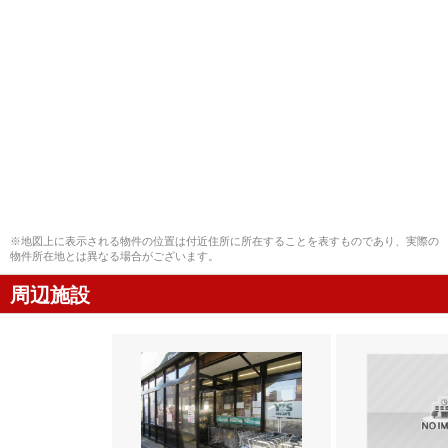
※地図上に表示される物件の位置は付近住所に所在することを表すものであり、実際の
物件所在地とは異なる場合がございます。
周辺施設