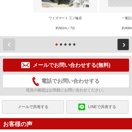
ワイズマート 三ノ輪店
一葉記
約501m／7分
約406
前
メールでお問い合わせする(無料)
電話でお問い合わせする
現況の確認はお気軽にお問い合わせください。
メールで共有する
LINEで共有する
お客様の声