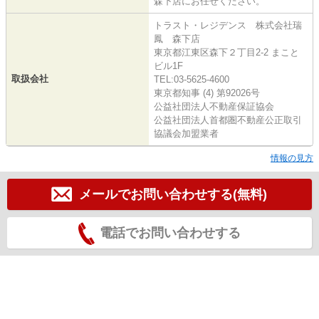
森下店にお任せください。
トラスト・レジデンス 株式会社瑞
鳳 森下店
東京都江東区森下２丁目2-2 まこと
ビル1F
取扱会社
TEL:03-5625-4600
東京都知事 (4) 第92026号
公益社団法人不動産保証協会
公益社団法人首都圏不動産公正取引
協議会加盟業者
情報の見方
メールでお問い合わせする(無料)
電話でお問い合わせする