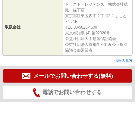
トラスト・レジデンス 株式会社瑞
鳳 森下店
東京都江東区森下２丁目2-2 まこと
ビル1F
取扱会社
TEL:03-5625-4600
東京都知事 (4) 第92026号
公益社団法人不動産保証協会
公益社団法人首都圏不動産公正取引
協議会加盟業者
情報の見方
メールでお問い合わせする(無料)
電話でお問い合わせする