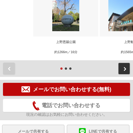
上野恩賜公園
上野
約1266m／16分
約1565
前
メールでお問い合わせする(無料)
電話でお問い合わせする
現況の確認はお気軽にお問い合わせください。
メールで共有する
LINEで共有する