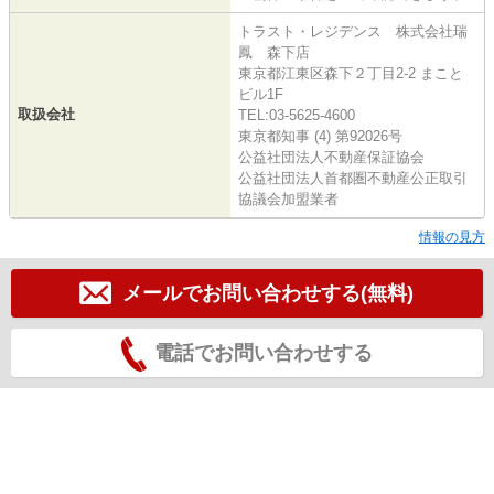
トラスト・レジデンス 株式会社瑞
鳳 森下店
東京都江東区森下２丁目2-2 まこと
ビル1F
取扱会社
TEL:03-5625-4600
東京都知事 (4) 第92026号
公益社団法人不動産保証協会
公益社団法人首都圏不動産公正取引
協議会加盟業者
情報の見方
メールでお問い合わせする(無料)
電話でお問い合わせする