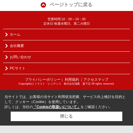
ページトップに戻る
営業時間:10：00～19：00
定休日:毎週水曜日、第二火曜日
ホーム
会社概要
お問い合わせ
PCサイト
プライバシーポリシー
利用規約
｜アクセスマップ
｜
Copyright(c) トラスト・レジデンス 株式会社瑞鳳 森下店 All rights reserved.
当サイトでは、お客様の当サイト利用状況把握、サービス向上検討を目的と
して、クッキー（Cookie）を使用しています。
詳しくは、当社の
「Cookieの取扱いについて」
をご確認ください。
閉じる