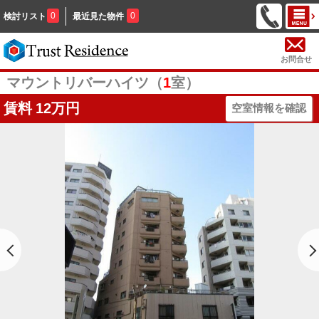
0
0
検討リスト
最近見た物件
お問合せ
マウントリバーハイツ（
1
室）
賃料
12万円
空室情報を確認