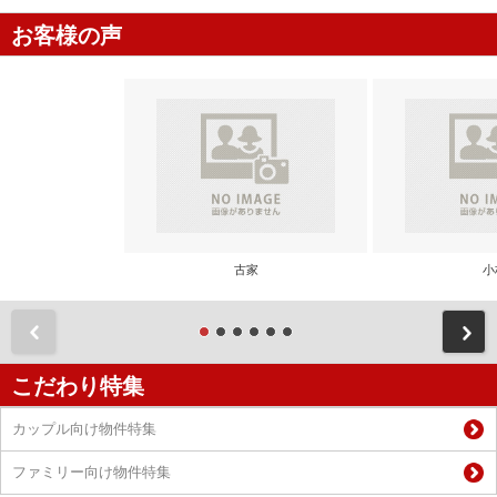
お客様の声
古家
小
前
こだわり特集
カップル向け物件特集
ファミリー向け物件特集