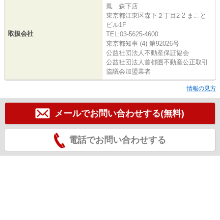
鳳 森下店
東京都江東区森下２丁目2-2 まこと
ビル1F
取扱会社
TEL:03-5625-4600
東京都知事 (4) 第92026号
公益社団法人不動産保証協会
公益社団法人首都圏不動産公正取引
協議会加盟業者
情報の見方
メールでお問い合わせする(無料)
電話でお問い合わせする