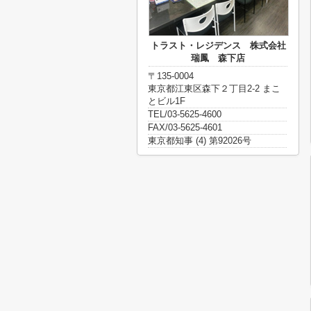
トラスト・レジデンス 株式会社
瑞鳳 森下店
〒135-0004
東京都江東区森下２丁目2-2 まこ
とビル1F
TEL/03-5625-4600
FAX/03-5625-4601
東京都知事 (4) 第92026号