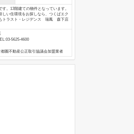
です。13階建ての物件となっています。
新しい住環境をお探しなら、つくばエク
もトラスト・レジデンス 瑞鳳 森下店
店
EL:03-5625-4600
首都圏不動産公正取引協議会加盟業者