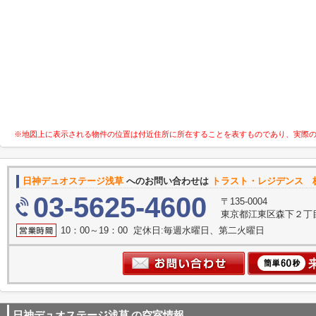
※地図上に表示される物件の位置は付近住所に所在することを表すものであり、実際
日神デュオステージ浅草
へのお問い合わせは
トラスト・レジデンス 
03-5625-4600
〒135-0004
東京都江東区森下２丁目2
10：00～19：00 定休日:毎週水曜日、第二火曜日
日神デュオステージ浅草
の空室情報