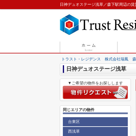
日神デュオステージ浅草／森下駅周辺の賃
トラスト・レジデンス 株式会社瑞鳳 
日神デュオステージ浅草
▼ご希望の物件をお探しします
同じエリアの物件
台東区
西浅草