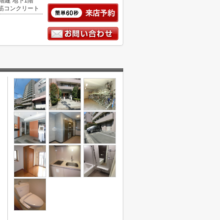
3階建 地下1階
筋コンクリート