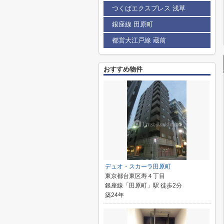
つくばエクスプレス 浅草
銀座線 田原町
都営大江戸線 蔵前
おすすめ物件
デュオ・スカーラ田原町
東京都台東区寿４丁目
銀座線「田原町」駅 徒歩2分
築24年