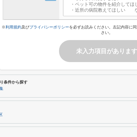
※
利用規約
及び
プライバシーポリシー
を必ずお読みください。左記内容に同
さい。
未入力項目がありま
り条件から探す
集
区