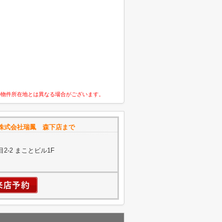
の物件所在地とは異なる場合がございます。
株式会社瑞鳳 森下店まで
-2 まことビル1F