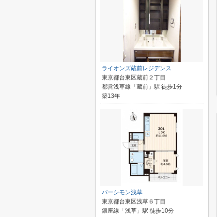
ライオンズ蔵前レジデンス
東京都台東区蔵前２丁目
都営浅草線「蔵前」駅 徒歩1分
築13年
パーシモン浅草
東京都台東区浅草６丁目
銀座線「浅草」駅 徒歩10分