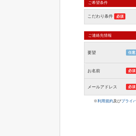
ご希望条件
こだわり条件
必須
ご連絡先情報
要望
任意
お名前
必須
メールアドレス
必須
※
利用規約
及び
プライ