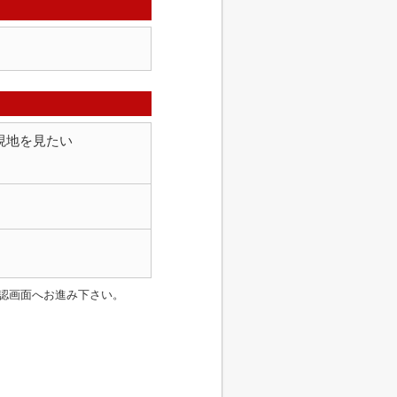
現地を見たい
認画面へお進み下さい。