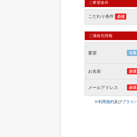
ご希望条件
こだわり条件
必須
ご連絡先情報
要望
任意
お名前
必須
メールアドレス
必須
※
利用規約
及び
プライ