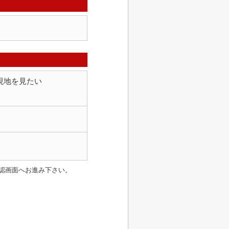
現地を見たい
認画面へお進み下さい。