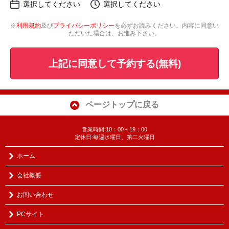
選択してください
選択してください
※
利用規約
及び
プライバシーポリシー
を必ずお読みください。内容に同意い
ただいた場合は、お進み下さい。
上記に同意して予約する(無料)
ページトップに戻る
営業時間:10：00～19：00
定休日:毎週水曜日、第二火曜日
ホーム
会社概要
お問い合わせ
PCサイト