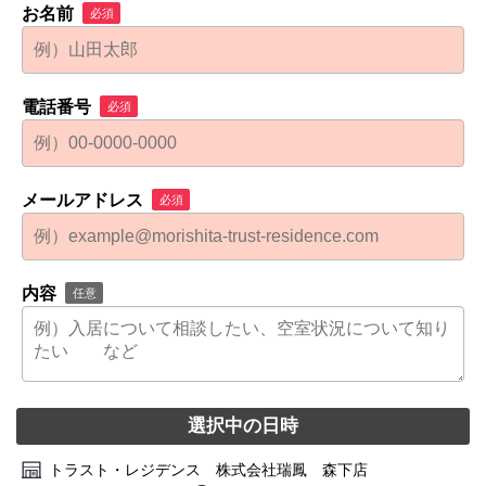
お名前
必須
電話番号
必須
メールアドレス
必須
内容
任意
選択中の日時
トラスト・レジデンス 株式会社瑞鳳 森下店