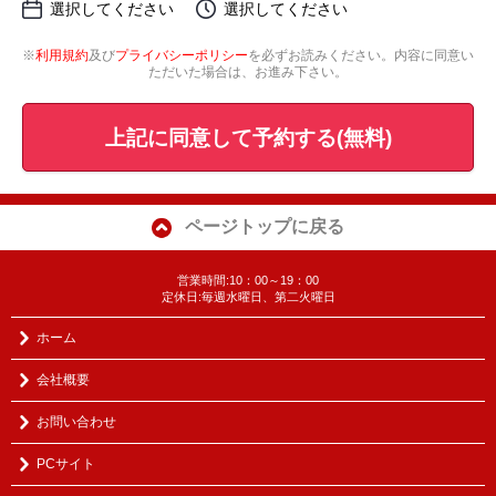
選択してください
選択してください
※
利用規約
及び
プライバシーポリシー
を必ずお読みください。内容に同意い
ただいた場合は、お進み下さい。
上記に同意して予約する(無料)
ページトップに戻る
営業時間:10：00～19：00
定休日:毎週水曜日、第二火曜日
ホーム
会社概要
お問い合わせ
PCサイト