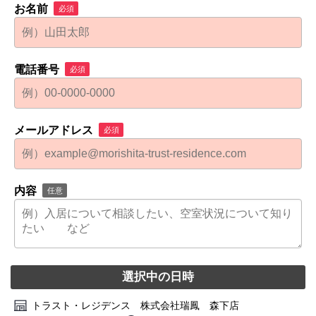
お名前
必須
電話番号
必須
メールアドレス
必須
内容
任意
選択中の日時
トラスト・レジデンス 株式会社瑞鳳 森下店