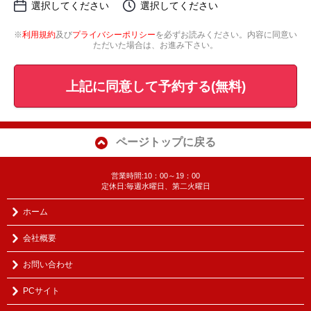
選択してください
選択してください
※
利用規約
及び
プライバシーポリシー
を必ずお読みください。内容に同意い
ただいた場合は、お進み下さい。
上記に同意して予約する(無料)
ページトップに戻る
営業時間:10：00～19：00
定休日:毎週水曜日、第二火曜日
ホーム
会社概要
お問い合わせ
PCサイト