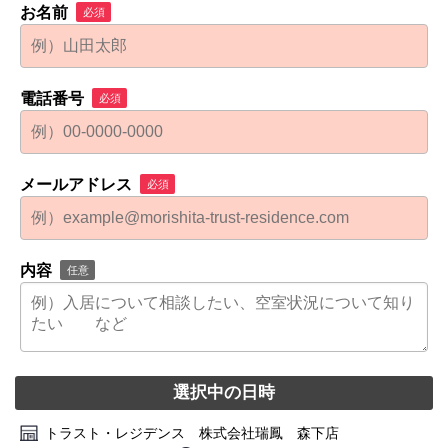
お名前
必須
電話番号
必須
メールアドレス
必須
内容
任意
選択中の日時
トラスト・レジデンス 株式会社瑞鳳 森下店