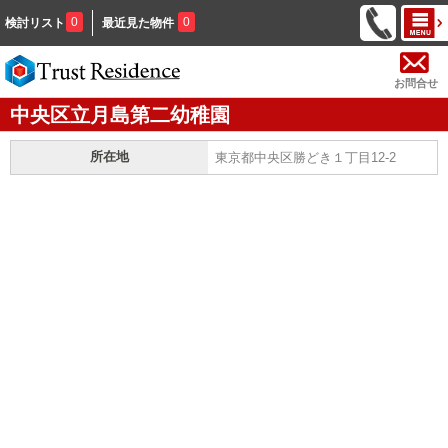
0
0
検討リスト
最近見た物件
お問合せ
中央区立月島第二幼稚園
所在地
東京都中央区勝どき１丁目12-2