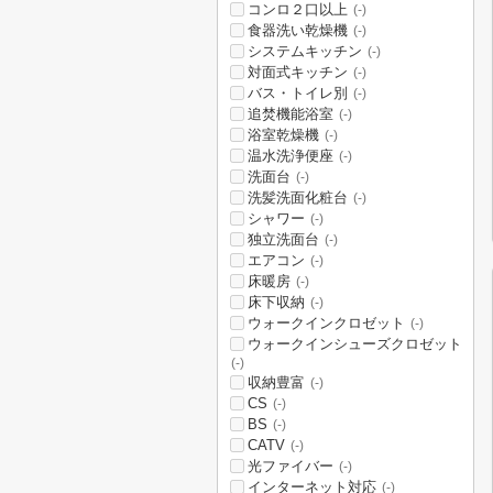
コンロ２口以上
(-)
食器洗い乾燥機
(-)
システムキッチン
(-)
対面式キッチン
(-)
バス・トイレ別
(-)
追焚機能浴室
(-)
浴室乾燥機
(-)
温水洗浄便座
(-)
洗面台
(-)
洗髪洗面化粧台
(-)
シャワー
(-)
独立洗面台
(-)
エアコン
(-)
床暖房
(-)
床下収納
(-)
ウォークインクロゼット
(-)
ウォークインシューズクロゼット
(-)
収納豊富
(-)
CS
(-)
BS
(-)
CATV
(-)
光ファイバー
(-)
インターネット対応
(-)