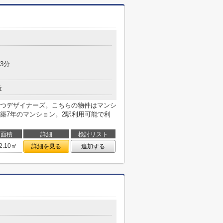
3分
造
つデザイナーズ。こちらの物件はマンシ
築7年のマンション。2駅利用可能で利
面積
詳細
検討リスト
2.10㎡
詳細を見る
追加する