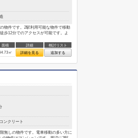
造
の物件です。2駅利用可能な物件で移動
徒歩12分でのアクセスが可能です。よ
面積
詳細
検討リスト
44.73㎡
詳細を見る
追加する
分
コンクリート
階無しの物件です。電車移動の多い方に
らの物件はマンションです。周辺に2駅