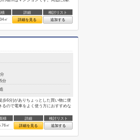
面積
詳細
検討リスト
.34㎡
詳細を見る
追加する
9分
5分
造
徒歩6分)がありちょっとした買い物に便
きるので電車をよく使う方におすすめな
面積
詳細
検討リスト
5.76㎡
詳細を見る
追加する