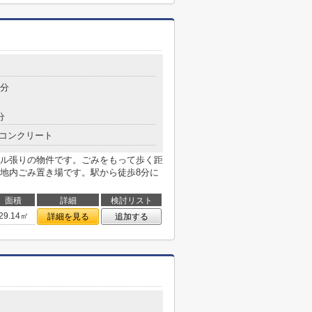
8分
分
コンクリート
ル張りの物件です。ごみをもって歩く距
地内ごみ置き場です。駅から徒歩8分に
面積
詳細
検討リスト
29.14㎡
詳細を見る
追加する