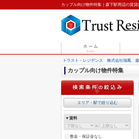
カップル向け物件特集｜森下駅周辺の賃貸
トラスト・レジデンス 株式会社瑞鳳 
カップル向け物件特集
エリア・駅で絞り込む
▼賃料
～
敷金・保証金なし