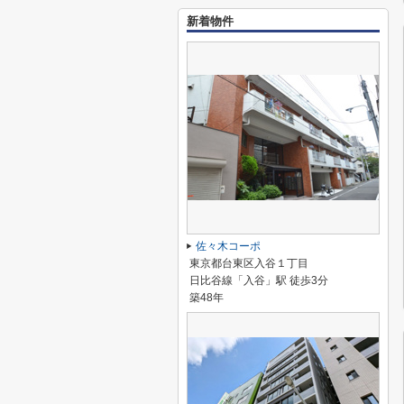
新着物件
佐々木コーポ
東京都台東区入谷１丁目
日比谷線「入谷」駅 徒歩3分
築48年