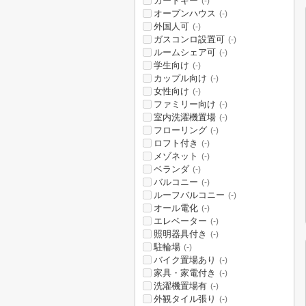
カードキー
(-)
オープンハウス
(-)
外国人可
(-)
ガスコンロ設置可
(-)
ルームシェア可
(-)
学生向け
(-)
カップル向け
(-)
女性向け
(-)
ファミリー向け
(-)
室内洗濯機置場
(-)
フローリング
(-)
ロフト付き
(-)
メゾネット
(-)
ベランダ
(-)
バルコニー
(-)
ルーフバルコニー
(-)
オール電化
(-)
エレベーター
(-)
照明器具付き
(-)
駐輪場
(-)
バイク置場あり
(-)
家具・家電付き
(-)
洗濯機置場有
(-)
外観タイル張り
(-)