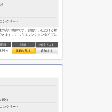
4分
コンクリート
性の高い物件です。お使いいただける駅
できます。こちらはマンションタイプに
面積
詳細
検討リスト
1.69㎡
詳細を見る
追加する
歩15分
コンクリート