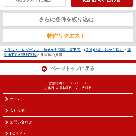
さらに条件を絞り込む
物件リクエスト
トラスト・レジデンス 株式会社瑞鳳 森下店
>
(賃貸)路線・駅から探す
>
都
営地下鉄都営新宿線
>
住吉駅の賃貸
ページトップに戻る
営業時間:10：00～19：00
定休日:毎週水曜日、第二火曜日
ホーム
会社概要
お問い合わせ
PCサイト