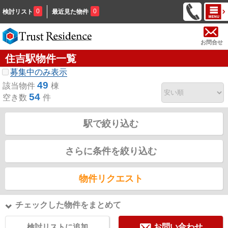
0
0
検討リスト
最近見た物件
お問合せ
住吉駅物件一覧
募集中のみ表示
49
該当物件
棟
54
空き数
件
駅で絞り込む
さらに条件を絞り込む
物件リクエスト
チェックした物件をまとめて
検討リストに追加
お問い合わせ