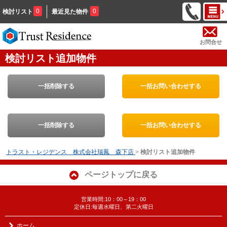
0
0
検討リスト
最近見た物件
お問合せ
検討リスト追加物件
一括削除する
一括お問い合わせする
一括削除する
一括お問い合わせする
トラスト・レジデンス 株式会社瑞鳳 森下店
>
検討リスト追加物件
ページトップに戻る
営業時間:10：00～19：00
定休日:毎週水曜日、第二火曜日
ホーム