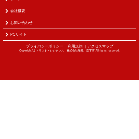
会社概要
お問い合わせ
PCサイト
プライバシーポリシー
利用規約
｜アクセスマップ
｜
Copyright(c) トラスト・レジデンス 株式会社瑞鳳 森下店 All rights reserved.