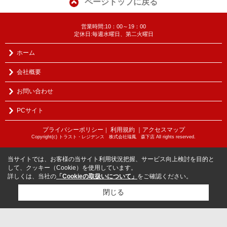
ページトップに戻る
営業時間:10：00～19：00
定休日:毎週水曜日、第二火曜日
ホーム
会社概要
お問い合わせ
PCサイト
プライバシーポリシー
利用規約
｜アクセスマップ
｜
Copyright(c) トラスト・レジデンス 株式会社瑞鳳 森下店 All rights reserved.
当サイトでは、お客様の当サイト利用状況把握、サービス向上検討を目的と
して、クッキー（Cookie）を使用しています。
詳しくは、当社の
「Cookieの取扱いについて」
をご確認ください。
閉じる