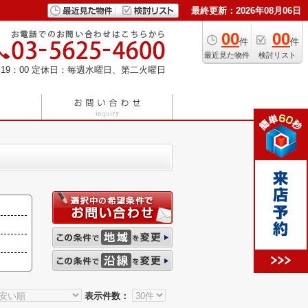
最終更新：2026年08月06日
00
00
件
件
最近見た物件
検討リスト
19：00
定休日：毎週水曜日、第二火曜日
表示件数：