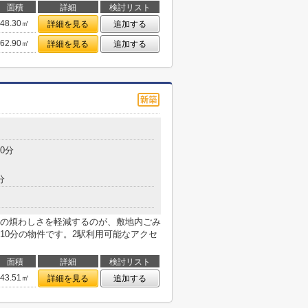
面積
詳細
検討リスト
48.30㎡
詳細を見る
追加する
62.90㎡
詳細を見る
追加する
0分
分
の煩わしさを軽減するのが、敷地内ごみ
10分の物件です。2駅利用可能なアクセ
面積
詳細
検討リスト
43.51㎡
詳細を見る
追加する