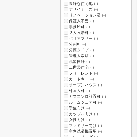
閑静な住宅地
(-)
デザイナーズ
(-)
リノベーション済
(-)
保証人不要
(-)
事務所可
(-)
２人入居可
(-)
バリアフリー
(-)
分割可
(-)
分譲タイプ
(-)
管理人常駐
(-)
眺望良好
(-)
二世帯住宅
(-)
フリーレント
(-)
カードキー
(-)
オープンハウス
(-)
外国人可
(-)
ガスコンロ設置可
(-)
ルームシェア可
(-)
学生向け
(-)
カップル向け
(-)
女性向け
(-)
ファミリー向け
(-)
室内洗濯機置場
(-)