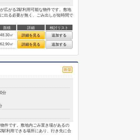
が広がる2駅利用可能な物件です。敷地
に出る必要が無く、ごみ出しが短時間で
面積
詳細
検討リスト
48.30㎡
詳細を見る
追加する
62.90㎡
詳細を見る
追加する
0分
分
い物件です。敷地内ごみ置き場があるの
2駅利用できる場所にあり、行き先に合