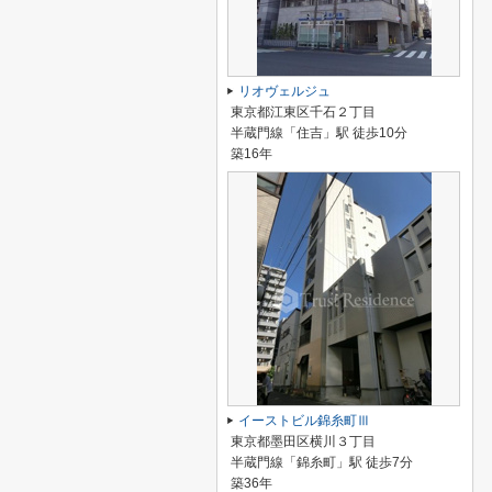
リオヴェルジュ
東京都江東区千石２丁目
半蔵門線「住吉」駅 徒歩10分
築16年
イーストビル錦糸町Ⅲ
東京都墨田区横川３丁目
半蔵門線「錦糸町」駅 徒歩7分
築36年