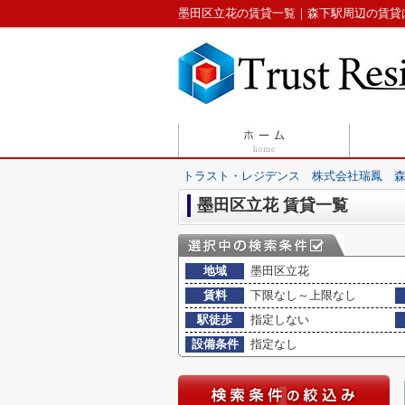
墨田区立花の賃貸一覧｜森下駅周辺の賃貸
トラスト・レジデンス 株式会社瑞鳳 
墨田区立花 賃貸一覧
地域
墨田区立花
賃料
下限なし～上限なし
駅徒歩
指定しない
設備条件
指定なし