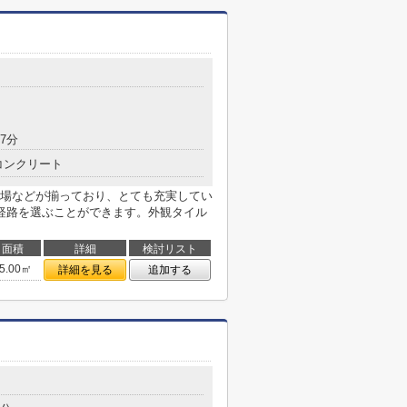
7分
コンクリート
場などが揃っており、とても充実してい
経路を選ぶことができます。外観タイル
面積
詳細
検討リスト
5.00㎡
詳細を見る
追加する