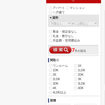
アパート
マンション
一戸建て
▼賃料
～
敷金・保証金なし
礼金・敷引なし
共益費・管理費込み
7
件が該当
間取り
ワンルーム
1K
1DK
1LDK
2K
2DK
2LDK
3K
3DK
3LDK
4K
4DK
4LDK以上
面積