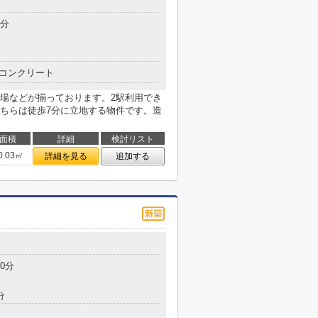
7分
コンクリート
場などが揃っております。2駅利用でき
ちらは徒歩7分に立地する物件です。造
面積
詳細
検討リスト
0.03㎡
詳細を見る
追加する
0分
分