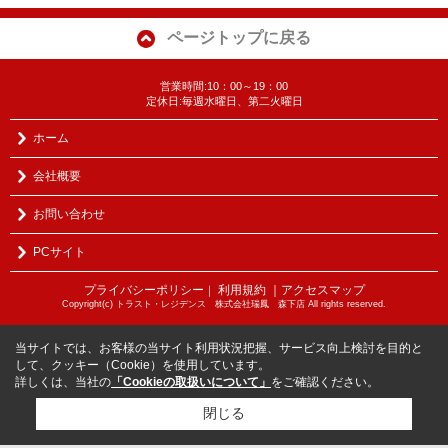
ページトップに戻る
営業時間:10：00～19：00
定休日:毎週水曜日、第二火曜日
ホーム
会社概要
お問い合わせ
PCサイト
プライバシーポリシー
利用規約
｜アクセスマップ
｜
Copyright(c) トラスト・レジデンス 株式会社瑞鳳 森下店 All rights reserved.
当サイトでは、お客様の当サイト利用状況把握、サービス向上検討を目的と
して、クッキー（Cookie）を使用しています。
詳しくは、当社の
「Cookieの取扱いについて」
をご確認ください。
閉じる