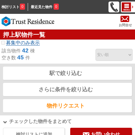
0
0
検討リスト
最近見た物件
お問合せ
押上駅物件一覧
募集中のみ表示
42
該当物件
棟
45
空き数
件
駅で絞り込む
さらに条件を絞り込む
物件リクエスト
チェックした物件をまとめて
検討リストに追加
お問い合わせ