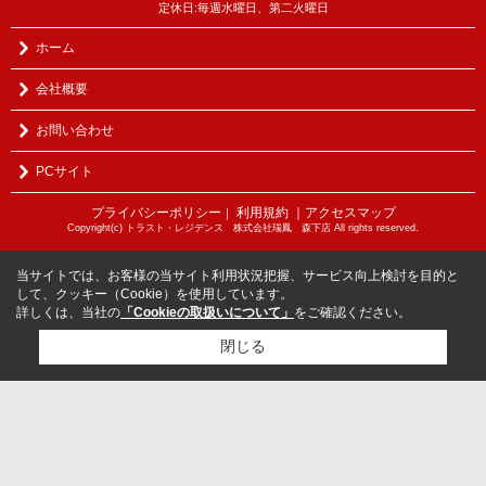
定休日:毎週水曜日、第二火曜日
ホーム
会社概要
お問い合わせ
PCサイト
プライバシーポリシー
利用規約
｜アクセスマップ
｜
Copyright(c) トラスト・レジデンス 株式会社瑞鳳 森下店 All rights reserved.
当サイトでは、お客様の当サイト利用状況把握、サービス向上検討を目的と
して、クッキー（Cookie）を使用しています。
詳しくは、当社の
「Cookieの取扱いについて」
をご確認ください。
閉じる
検討リスト追加
お問い合わせ