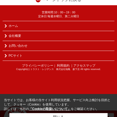
営業時間:10：00～19：00
定休日:毎週水曜日、第二火曜日
ホーム
会社概要
お問い合わせ
PCサイト
プライバシーポリシー
利用規約
｜アクセスマップ
｜
Copyright(c) トラスト・レジデンス 株式会社瑞鳳 森下店 All rights reserved.
当サイトでは、お客様の当サイト利用状況把握、サービス向上検討を目的と
して、クッキー（Cookie）を使用しています。
詳しくは、当社の
「Cookieの取扱いについて」
をご確認ください。