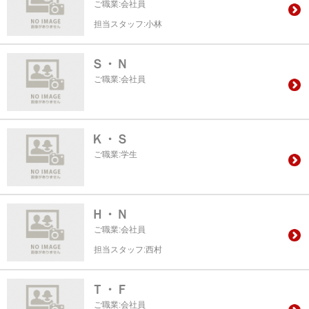
ご職業:会社員
担当スタッフ:小林
Ｓ・Ｎ
ご職業:会社員
Ｋ・Ｓ
ご職業:学生
Ｈ・Ｎ
ご職業:会社員
担当スタッフ:西村
Ｔ・Ｆ
ご職業:会社員