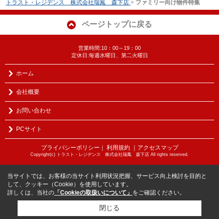
トラスト・レジデンス 株式会社瑞鳳 森下店
>
ファミリー向け物件特集
ページトップに戻る
営業時間:10：00～19：00
定休日:毎週水曜日、第二火曜日
ホーム
会社概要
お問い合わせ
PCサイト
プライバシーポリシー
利用規約
｜アクセスマップ
｜
Copyright(c) トラスト・レジデンス 株式会社瑞鳳 森下店 All rights reserved.
当サイトでは、お客様の当サイト利用状況把握、サービス向上検討を目的と
して、クッキー（Cookie）を使用しています。
詳しくは、当社の
「Cookieの取扱いについて」
をご確認ください。
閉じる