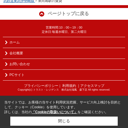
武鉄道東武伊勢崎線
>
東向島駅の賃貸
ページトップに戻る
営業時間:10：00～19：00
定休日:毎週水曜日、第二火曜日
ホーム
会社概要
お問い合わせ
PCサイト
プライバシーポリシー
利用規約
｜アクセスマップ
｜
Copyright(c) トラスト・レジデンス 株式会社瑞鳳 森下店 All rights reserved.
当サイトでは、お客様の当サイト利用状況把握、サービス向上検討を目的と
して、クッキー（Cookie）を使用しています。
詳しくは、当社の
「Cookieの取扱いについて」
をご確認ください。
閉じる