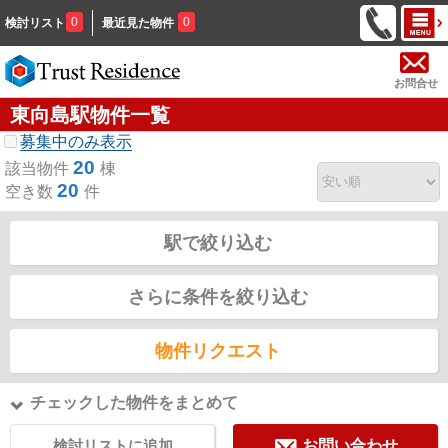
0
0
検討リスト
最近見た物件
お問合せ
東向島駅物件一覧
募集中のみ表示
20
該当物件
棟
20
空き数
件
駅で絞り込む
さらに条件を絞り込む
物件リクエスト
チェックした物件をまとめて
検討リストに追加
お問い合わせ