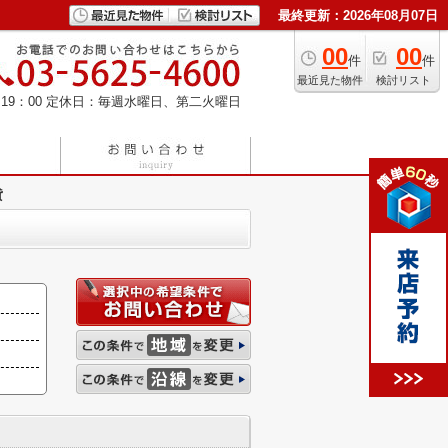
最終更新：2026年08月07日
00
00
件
件
最近見た物件
検討リスト
19：00
定休日：毎週水曜日、第二火曜日
貸