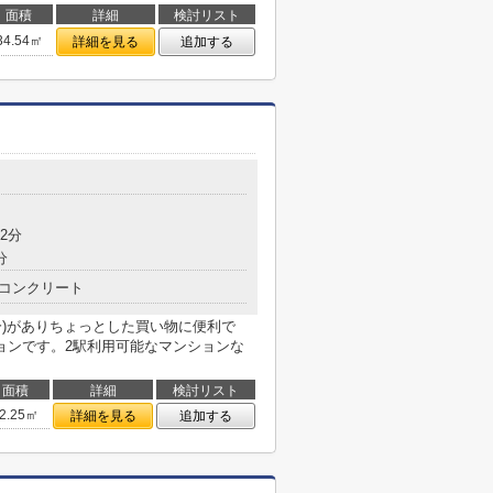
面積
詳細
検討リスト
34.54㎡
詳細を見る
追加する
2分
分
コンクリート
分)がありちょっとした買い物に便利で
ョンです。2駅利用可能なマンションな
面積
詳細
検討リスト
2.25㎡
詳細を見る
追加する