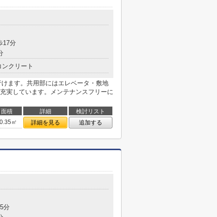
歩17分
分
コンクリート
分で行けます。共用部にはエレベータ・敷地
充実しています。メンテナンスフリーに
面積
詳細
検討リスト
0.35㎡
詳細を見る
追加する
5分