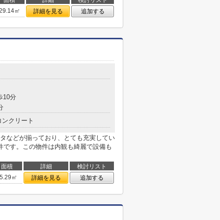
面積
詳細
検討リスト
29.14㎡
詳細を見る
追加する
歩10分
分
コンクリート
タなどが揃っており、とても充実してい
件です。この物件は内観も綺麗で設備も
面積
詳細
検討リスト
5.29㎡
詳細を見る
追加する