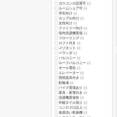
ガスコンロ設置可
(-)
ルームシェア可
(-)
学生向け
(-)
カップル向け
(-)
女性向け
(-)
ファミリー向け
(-)
室内洗濯機置場
(-)
フローリング
(-)
ロフト付き
(-)
メゾネット
(-)
ベランダ
(-)
バルコニー
(-)
ルーフバルコニー
(-)
オール電化
(-)
エレベーター
(-)
照明器具付き
(-)
駐輪場
(-)
バイク置場あり
(-)
家具・家電付き
(-)
洗濯機置場有
(-)
外観タイル張り
(-)
コンロ２口以上
(-)
食器洗い乾燥機
(-)