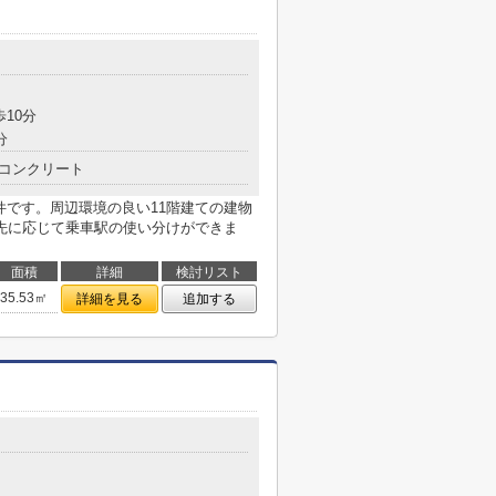
歩10分
分
コンクリート
件です。周辺環境の良い11階建ての建物
先に応じて乗車駅の使い分けができま
面積
詳細
検討リスト
35.53㎡
詳細を見る
追加する