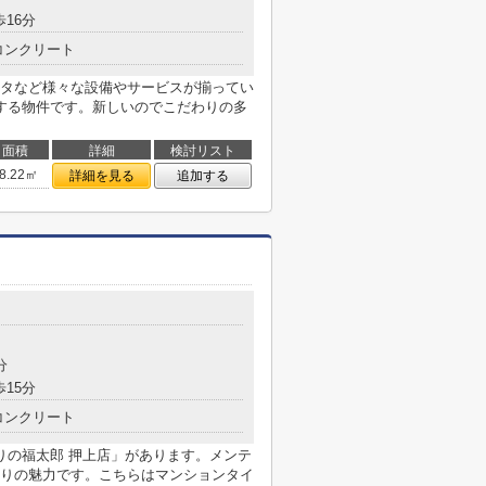
歩16分
コンクリート
タなど様々な設備やサービスが揃ってい
する物件です。新しいのでこだわりの多
面積
詳細
検討リスト
8.22㎡
詳細を見る
追加する
分
歩15分
コンクリート
りの福太郎 押上店」があります。メンテ
りの魅力です。こちらはマンションタイ