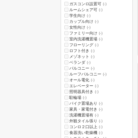
ガスコンロ設置可
(-)
ルームシェア可
(-)
学生向け
(-)
カップル向け
(-)
女性向け
(-)
ファミリー向け
(-)
室内洗濯機置場
(-)
フローリング
(-)
ロフト付き
(-)
メゾネット
(-)
ベランダ
(-)
バルコニー
(-)
ルーフバルコニー
(-)
オール電化
(-)
エレベーター
(-)
照明器具付き
(-)
駐輪場
(-)
バイク置場あり
(-)
家具・家電付き
(-)
洗濯機置場有
(-)
外観タイル張り
(-)
コンロ２口以上
(-)
食器洗い乾燥機
(-)