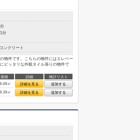
7分
1分
コンクリート
の物件です。こちらの物件にはエレベー
にピッタリな外観タイル張りの物件で
面積
詳細
検討リスト
6.08㎡
詳細を見る
追加する
9.39㎡
詳細を見る
追加する