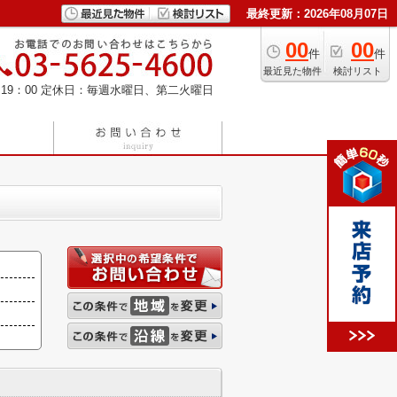
最終更新：2026年08月07日
00
00
件
件
最近見た物件
検討リスト
19：00
定休日：毎週水曜日、第二火曜日