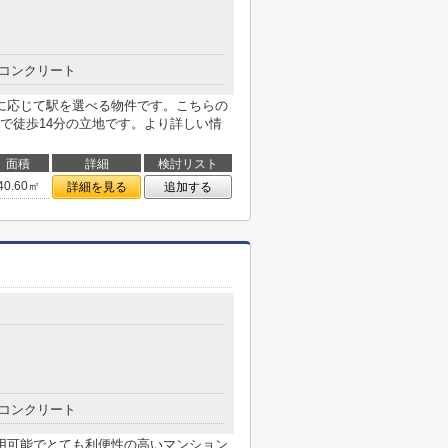
コンクリート
に応じて駅を選べる物件です。こちらの
で徒歩14分の立地です。より詳しい情
面積
詳細
検討リスト
40.60㎡
詳細を見る
追加する
コンクリート
用可能でとても利便性の高いマンション