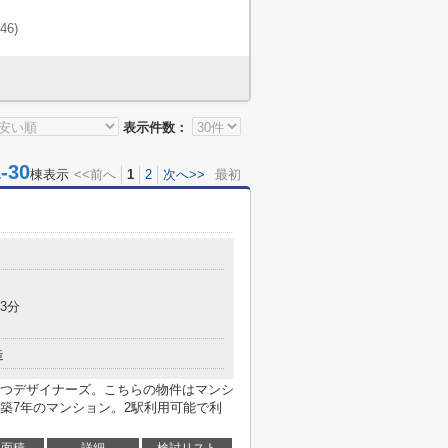
(46)
表示件数：
30
棟表示
<<前へ
1
2
次へ>>
最初
3分
造
つデザイナーズ。こちらの物件はマンシ
築7年のマンション。2駅利用可能で利