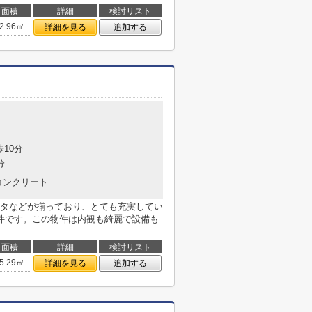
面積
詳細
検討リスト
2.96㎡
詳細を見る
追加する
歩10分
分
コンクリート
タなどが揃っており、とても充実してい
件です。この物件は内観も綺麗で設備も
面積
詳細
検討リスト
5.29㎡
詳細を見る
追加する