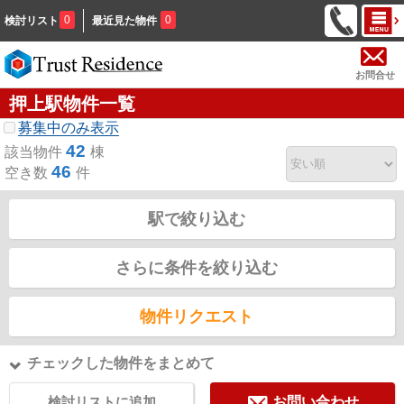
0
0
検討リスト
最近見た物件
お問合せ
押上駅物件一覧
募集中のみ表示
42
該当物件
棟
46
空き数
件
駅で絞り込む
さらに条件を絞り込む
物件リクエスト
チェックした物件をまとめて
検討リストに追加
お問い合わせ