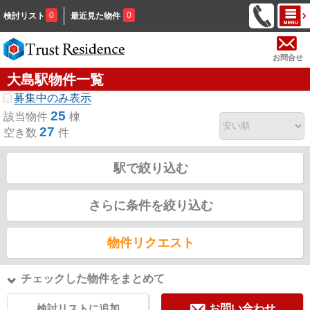
0
0
検討リスト
最近見た物件
お問合せ
大島駅物件一覧
募集中のみ表示
25
該当物件
棟
27
空き数
件
駅で絞り込む
さらに条件を絞り込む
物件リクエスト
チェックした物件をまとめて
検討リストに追加
お問い合わせ