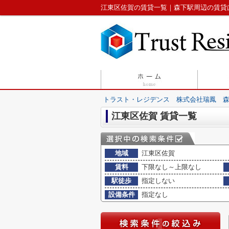
江東区佐賀の賃貸一覧｜森下駅周辺の賃貸
トラスト・レジデンス 株式会社瑞鳳 
江東区佐賀 賃貸一覧
地域
江東区佐賀
賃料
下限なし～上限なし
駅徒歩
指定しない
設備条件
指定なし