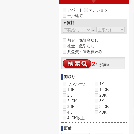
アパート
マンション
一戸建て
▼賃料
～
敷金・保証金なし
礼金・敷引なし
共益費・管理費込み
2
件が該当
間取り
ワンルーム
1K
1DK
1LDK
2K
2DK
2LDK
3K
3DK
3LDK
4K
4DK
4LDK以上
面積