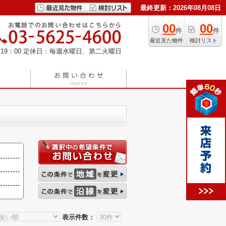
最終更新：2026年08月08日
00
00
件
件
最近見た物件
検討リスト
19：00
定休日：毎週水曜日、第二火曜日
表示件数：