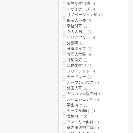
閑静な住宅地
(-)
デザイナーズ
(-)
リノベーション済
(-)
保証人不要
(-)
事務所可
(-)
２人入居可
(-)
バリアフリー
(-)
分割可
(-)
分譲タイプ
(-)
管理人常駐
(-)
眺望良好
(-)
二世帯住宅
(-)
フリーレント
(-)
カードキー
(-)
オープンハウス
(-)
外国人可
(-)
ガスコンロ設置可
(-)
ルームシェア可
(-)
学生向け
(-)
カップル向け
(-)
女性向け
(-)
ファミリー向け
(-)
室内洗濯機置場
(-)