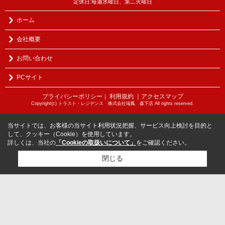
定休日:毎週水曜日、第二火曜日
ホーム
会社概要
お問い合わせ
PCサイト
プライバシーポリシー
利用規約
｜アクセスマップ
｜
Copyright(c) トラスト・レジデンス 株式会社瑞鳳 森下店 All rights reserved.
当サイトでは、お客様の当サイト利用状況把握、サービス向上検討を目的と
して、クッキー（Cookie）を使用しています。
詳しくは、当社の
「Cookieの取扱いについて」
をご確認ください。
閉じる
検討リスト追加
お問い合わせ