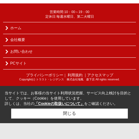
営業時間:10：00～19：00
定休日:毎週水曜日、第二火曜日
ホーム
会社概要
お問い合わせ
PCサイト
プライバシーポリシー
利用規約
｜アクセスマップ
｜
Copyright(c) トラスト・レジデンス 株式会社瑞鳳 森下店 All rights reserved.
当サイトでは、お客様の当サイト利用状況把握、サービス向上検討を目的と
して、クッキー（Cookie）を使用しています。
詳しくは、当社の
「Cookieの取扱いについて」
をご確認ください。
閉じる