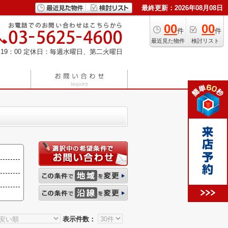
最終更新：2026年08月08日
00
00
件
件
最近見た物件
検討リスト
19：00
定休日：毎週水曜日、第二火曜日
表示件数：