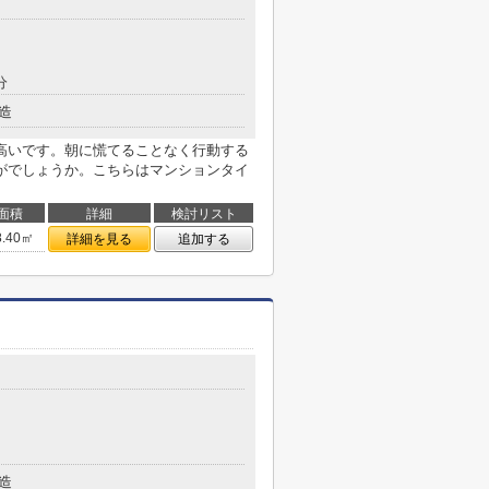
分
造
高いです。朝に慌てることなく行動する
がでしょうか。こちらはマンションタイ
面積
詳細
検討リスト
8.40㎡
詳細を見る
追加する
造