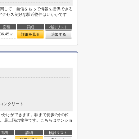
関して、自信をもって情報を提供できる
アクセス良好な駅近物件はいかがです
面積
詳細
検討リスト
36.45㎡
詳細を見る
追加する
コンクリート
い分けができます。駅まで徒歩2分の位
。最上階の物件です。こちらはマンショ
面積
詳細
検討リスト