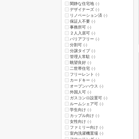
閑静な住宅地
(-)
デザイナーズ
(-)
リノベーション済
(-)
保証人不要
(-)
事務所可
(-)
２人入居可
(-)
バリアフリー
(-)
分割可
(-)
分譲タイプ
(-)
管理人常駐
(-)
眺望良好
(-)
二世帯住宅
(-)
フリーレント
(-)
カードキー
(-)
オープンハウス
(-)
外国人可
(-)
ガスコンロ設置可
(-)
ルームシェア可
(-)
学生向け
(-)
カップル向け
(-)
女性向け
(-)
ファミリー向け
(-)
室内洗濯機置場
(-)