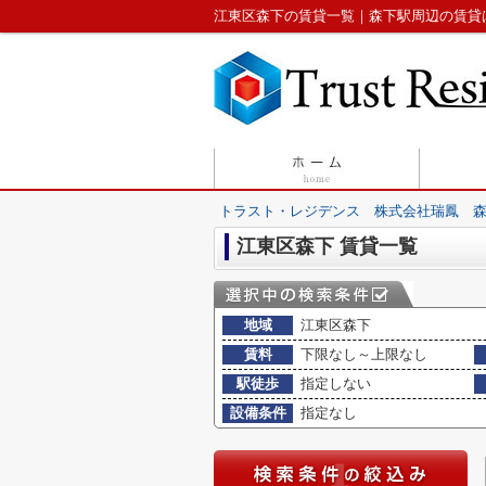
江東区森下の賃貸一覧｜森下駅周辺の賃貸
トラスト・レジデンス 株式会社瑞鳳 
江東区森下 賃貸一覧
地域
江東区森下
賃料
下限なし～上限なし
駅徒歩
指定しない
設備条件
指定なし