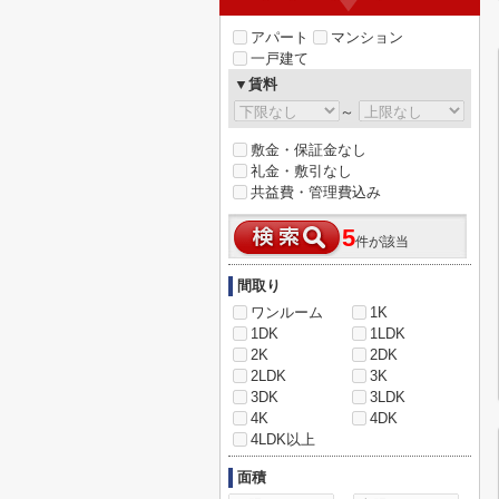
アパート
マンション
一戸建て
▼賃料
～
敷金・保証金なし
礼金・敷引なし
共益費・管理費込み
5
件が該当
間取り
ワンルーム
1K
1DK
1LDK
2K
2DK
2LDK
3K
3DK
3LDK
4K
4DK
4LDK以上
面積