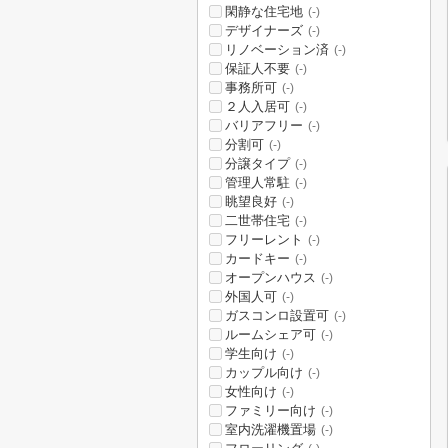
閑静な住宅地
(-)
デザイナーズ
(-)
リノベーション済
(-)
保証人不要
(-)
事務所可
(-)
２人入居可
(-)
バリアフリー
(-)
分割可
(-)
分譲タイプ
(-)
管理人常駐
(-)
眺望良好
(-)
二世帯住宅
(-)
フリーレント
(-)
カードキー
(-)
オープンハウス
(-)
外国人可
(-)
ガスコンロ設置可
(-)
ルームシェア可
(-)
学生向け
(-)
カップル向け
(-)
女性向け
(-)
ファミリー向け
(-)
室内洗濯機置場
(-)