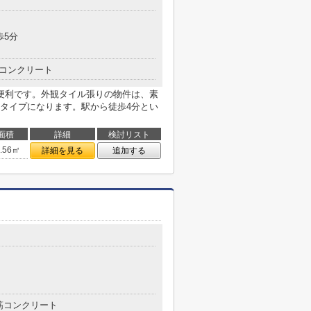
歩5分
コンクリート
便利です。外観タイル張りの物件は、素
タイプになります。駅から徒歩4分とい
面積
詳細
検討リスト
7.56㎡
詳細を見る
追加する
筋コンクリート