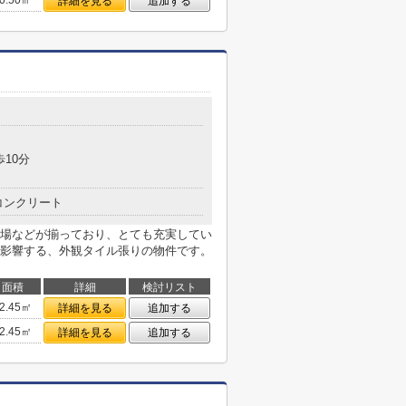
0.50㎡
詳細を見る
追加する
歩10分
コンクリート
場などが揃っており、とても充実してい
影響する、外観タイル張りの物件です。
面積
詳細
検討リスト
2.45㎡
詳細を見る
追加する
2.45㎡
詳細を見る
追加する