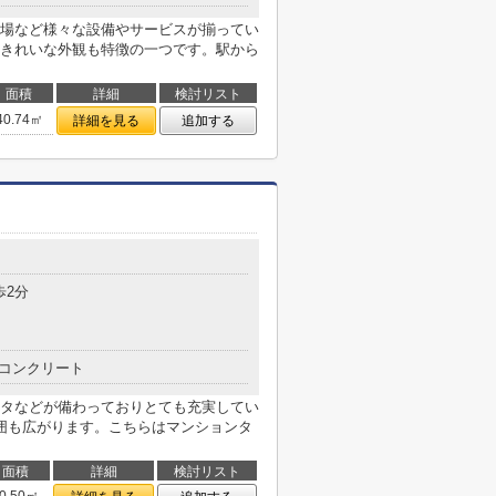
場など様々な設備やサービスが揃ってい
きれいな外観も特徴の一つです。駅から
面積
詳細
検討リスト
40.74㎡
詳細を見る
追加する
歩2分
コンクリート
タなどが備わっておりとても充実してい
囲も広がります。こちらはマンションタ
面積
詳細
検討リスト