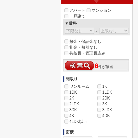
アパート
マンション
一戸建て
▼賃料
～
敷金・保証金なし
礼金・敷引なし
共益費・管理費込み
6
件が該当
間取り
ワンルーム
1K
1DK
1LDK
2K
2DK
2LDK
3K
3DK
3LDK
4K
4DK
4LDK以上
面積