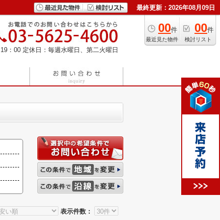
最終更新：2026年08月09日
00
00
件
件
最近見た物件
検討リスト
19：00
定休日：毎週水曜日、第二火曜日
表示件数：