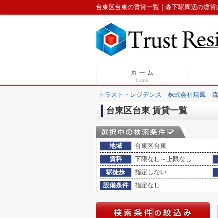
台東区台東の賃貸一覧｜森下駅周辺の賃貸
トラスト・レジデンス 株式会社瑞鳳 
台東区台東 賃貸一覧
地域
台東区台東
賃料
下限なし～上限なし
駅徒歩
指定しない
設備条件
指定なし