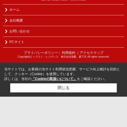
ホーム
会社概要
お問い合わせ
PCサイト
プライバシーポリシー
利用規約
｜アクセスマップ
｜
Copyright(c) トラスト・レジデンス 株式会社瑞鳳 森下店 All rights reserved.
当サイトでは、お客様の当サイト利用状況把握、サービス向上検討を目的と
して、クッキー（Cookie）を使用しています。
詳しくは、当社の
「Cookieの取扱いについて」
をご確認ください。
閉じる
検討リスト追加
お問い合わせ