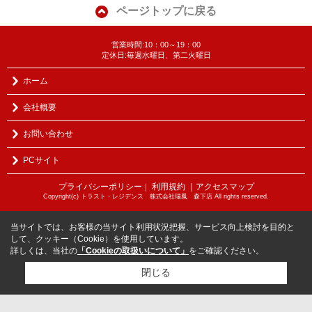
ページトップに戻る
営業時間:10：00～19：00
定休日:毎週水曜日、第二火曜日
ホーム
会社概要
お問い合わせ
PCサイト
プライバシーポリシー
利用規約
｜アクセスマップ
｜
Copyright(c) トラスト・レジデンス 株式会社瑞鳳 森下店 All rights reserved.
当サイトでは、お客様の当サイト利用状況把握、サービス向上検討を目的と
して、クッキー（Cookie）を使用しています。
詳しくは、当社の
「Cookieの取扱いについて」
をご確認ください。
閉じる