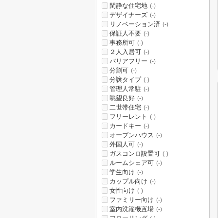
閑静な住宅地
(-)
デザイナーズ
(-)
リノベーション済
(-)
保証人不要
(-)
事務所可
(-)
２人入居可
(-)
バリアフリー
(-)
分割可
(-)
分譲タイプ
(-)
管理人常駐
(-)
眺望良好
(-)
二世帯住宅
(-)
フリーレント
(-)
カードキー
(-)
オープンハウス
(-)
外国人可
(-)
ガスコンロ設置可
(-)
ルームシェア可
(-)
学生向け
(-)
カップル向け
(-)
女性向け
(-)
ファミリー向け
(-)
室内洗濯機置場
(-)