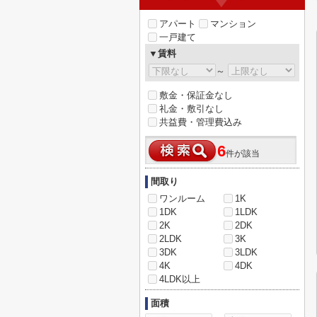
アパート
マンション
一戸建て
▼賃料
～
敷金・保証金なし
礼金・敷引なし
共益費・管理費込み
6
件が該当
間取り
ワンルーム
1K
1DK
1LDK
2K
2DK
2LDK
3K
3DK
3LDK
4K
4DK
4LDK以上
面積