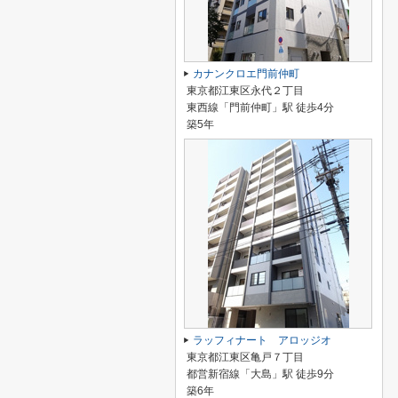
カナンクロエ門前仲町
東京都江東区永代２丁目
東西線「門前仲町」駅 徒歩4分
築5年
ラッフィナート アロッジオ
東京都江東区亀戸７丁目
都営新宿線「大島」駅 徒歩9分
築6年