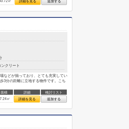
40.72㎡
詳細を見る
追加する
分
コンクリート
場などが揃っており、とても充実してい
歩3分の距離に立地する物件です。こち
面積
詳細
検討リスト
7.24㎡
詳細を見る
追加する