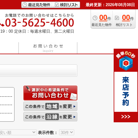
最終更新：2026年08月08日
00
00
件
件
最近見た物件
検討リスト
19：00
定休日：毎週水曜日、第二火曜日
表示件数：