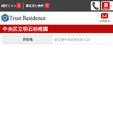
0
0
検討リスト
最近見た物件
お問合せ
中央区立明石幼稚園
所在地
東京都中央区明石町1-15