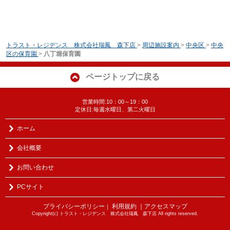
トラスト・レジデンス 株式会社瑞鳳 森下店
>
周辺施設案内
>
中央区
>
中央
区の保育園
>
八丁堀保育園
ページトップに戻る
営業時間:10：00～19：00
定休日:毎週水曜日、第二火曜日
ホーム
会社概要
お問い合わせ
PCサイト
プライバシーポリシー
利用規約
｜アクセスマップ
｜
Copyright(c) トラスト・レジデンス 株式会社瑞鳳 森下店 All rights reserved.