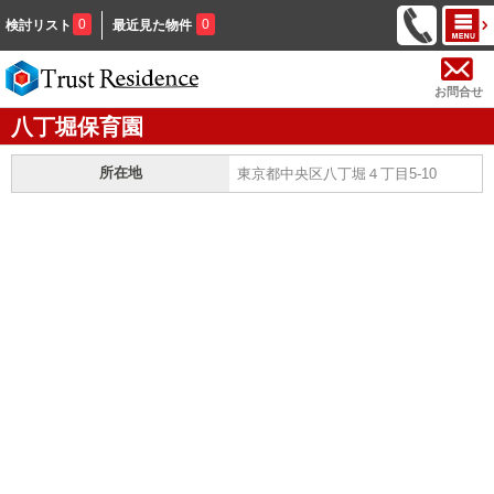
0
0
検討リスト
最近見た物件
お問合せ
八丁堀保育園
所在地
東京都中央区八丁堀４丁目5-10