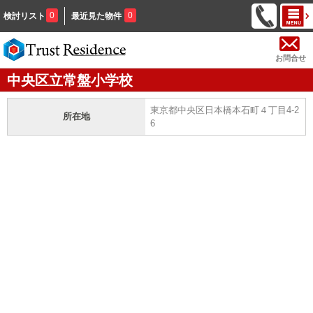
0
0
検討リスト
最近見た物件
お問合せ
中央区立常盤小学校
東京都中央区日本橋本石町４丁目4-2
所在地
6