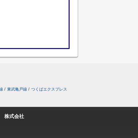
線
/
東武亀戸線
/
つくばエクスプレス
 株式会社