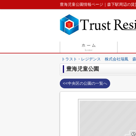
豊海児童公園情報ページ｜森下駅周辺の賃
トラスト・レジデンス 株式会社瑞鳳 
豊海児童公園
<<中央区の公園の一覧へ