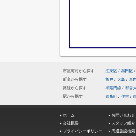
市区町村から探す
江東区
/
墨田区
/
町名から探す
亀戸
/
大島
/
東
路線から探す
半蔵門線
/
都営
駅から探す
錦糸町
/
住吉
/
ホーム
お問い合わせ
会社概要
スタッフ紹介
プライバシーポリシー
周辺施設検索