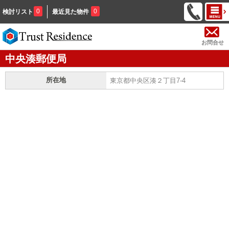
0
0
検討リスト
最近見た物件
お問合せ
中央湊郵便局
所在地
東京都中央区湊２丁目7-4