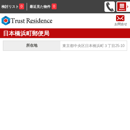
0
0
検討リスト
最近見た物件
お問合せ
日本橋浜町郵便局
所在地
東京都中央区日本橋浜町３丁目25-10