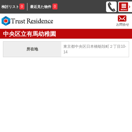
0
0
検討リスト
最近見た物件
お問合せ
中央区立有馬幼稚園
東京都中央区日本橋蛎殻町２丁目10-
所在地
14