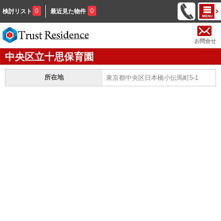
0
0
検討リスト
最近見た物件
お問合せ
中央区立十思保育園
所在地
東京都中央区日本橋小伝馬町5-1