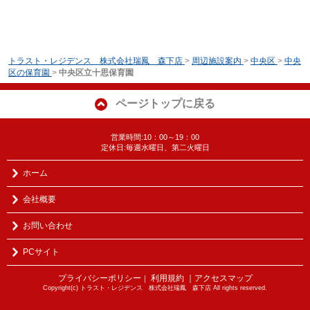
トラスト・レジデンス 株式会社瑞鳳 森下店
>
周辺施設案内
>
中央区
>
中央
区の保育園
>
中央区立十思保育園
ページトップに戻る
営業時間:10：00～19：00
定休日:毎週水曜日、第二火曜日
ホーム
会社概要
お問い合わせ
PCサイト
プライバシーポリシー
利用規約
｜アクセスマップ
｜
Copyright(c) トラスト・レジデンス 株式会社瑞鳳 森下店 All rights reserved.