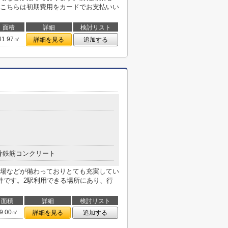
こちらは初期費用をカードでお支払いい
面積
詳細
検討リスト
41.97㎡
詳細を見る
追加する
骨鉄筋コンクリート
場などが備わっておりとても充実してい
件です。2駅利用できる場所にあり、行
面積
詳細
検討リスト
9.00㎡
詳細を見る
追加する