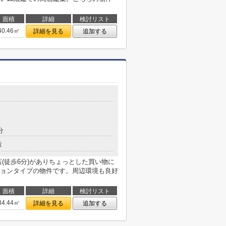
面積
詳細
検討リスト
40.46㎡
詳細を見る
追加する
分
造
(徒歩6分)がありちょっとした買い物に
ョンタイプの物件です。周辺環境も良好
面積
詳細
検討リスト
34.44㎡
詳細を見る
追加する