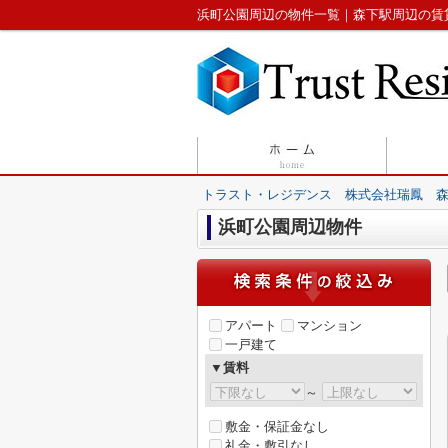
浜町公園周辺の物件一覧｜森下駅周辺の賃
トラスト・レジデンス 株式会社瑞鳳 
浜町公園周辺物件
アパート
マンション
一戸建て
▼賃料
～
敷金・保証金なし
礼金・敷引なし