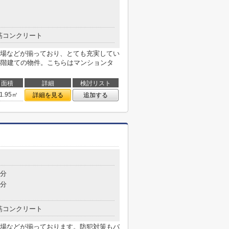
筋コンクリート
場などが揃っており、とても充実してい
3階建ての物件。こちらはマンションタ
面積
詳細
検討リスト
1.95㎡
詳細を見る
追加する
3分
3分
筋コンクリート
場などが揃っております。防犯対策もバ