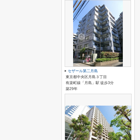
セザール第二月島
東京都中央区月島３丁目
有楽町線「月島」駅 徒歩3分
築29年