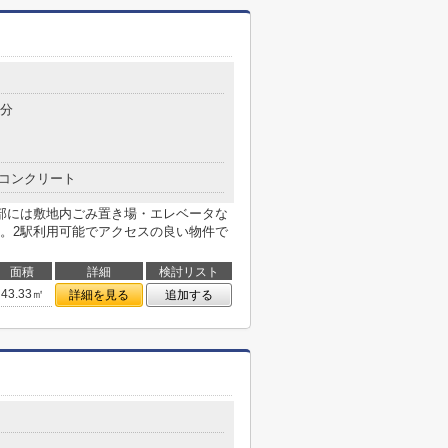
3分
コンクリート
部には敷地内ごみ置き場・エレベータな
。2駅利用可能でアクセスの良い物件で
面積
詳細
検討リスト
43.33㎡
詳細を見る
追加する