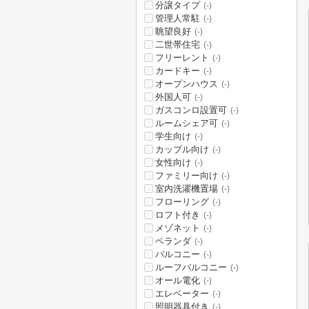
分譲タイプ
(-)
管理人常駐
(-)
眺望良好
(-)
二世帯住宅
(-)
フリーレント
(-)
カードキー
(-)
オープンハウス
(-)
外国人可
(-)
ガスコンロ設置可
(-)
ルームシェア可
(-)
学生向け
(-)
カップル向け
(-)
女性向け
(-)
ファミリー向け
(-)
室内洗濯機置場
(-)
フローリング
(-)
ロフト付き
(-)
メゾネット
(-)
ベランダ
(-)
バルコニー
(-)
ルーフバルコニー
(-)
オール電化
(-)
エレベーター
(-)
照明器具付き
(-)