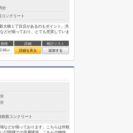
5分
筋コンクリート
 新大橋１丁目店があるのもポイント。共
などが揃っており、とても充実していま
面積
詳細
検討リスト
0.96㎡
詳細を見る
追加する
1分
1分
骨鉄筋コンクリート
場などが揃っております。こちらは外観
い12階建ての高層建築。こちらの物件